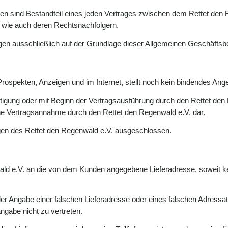
n sind Bestandteil eines jeden Vertrages zwischen dem Rettet den
 wie auch deren Rechtsnachfolgern.
ngen ausschließlich auf der Grundlage dieser Allgemeinen Geschäfts
Prospekten, Anzeigen und im Internet, stellt noch kein bindendes Ang
stätigung oder mit Beginn der Vertragsausführung durch den Rettet de
ine Vertragsannahme durch den Rettet den Regenwald e.V. dar.
ngen des Rettet den Regenwald e.V. ausgeschlossen.
wald e.V. an die von dem Kunden angegebene Lieferadresse, soweit ke
er Angabe einer falschen Lieferadresse oder eines falschen Adressa
ngabe nicht zu vertreten.