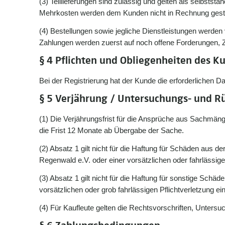
(3) Teillieferungen sind zulässig und gelten als selbsts
Mehrkosten werden dem Kunden nicht in Rechnung geste
(4) Bestellungen sowie jegliche Dienstleistungen werde
Zahlungen werden zuerst auf noch offene Forderungen, Zin
§ 4 Pflichten und Obliegenheiten des K
Bei der Registrierung hat der Kunde die erforderlichen 
§ 5 Verjährung / Untersuchungs- und R
(1) Die Verjährungsfrist für die Ansprüche aus Sachmän
die Frist 12 Monate ab Übergabe der Sache.
(2) Absatz 1 gilt nicht für die Haftung für Schäden aus d
Regenwald e.V. oder einer vorsätzlichen oder fahrlässige
(3) Absatz 1 gilt nicht für die Haftung für sonstige Schäd
vorsätzlichen oder grob fahrlässigen Pflichtverletzung e
(4) Für Kaufleute gelten die Rechtsvorschriften, Unter