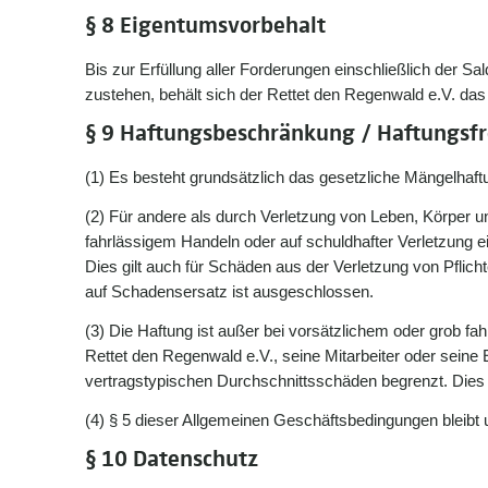
§ 8 Eigentumsvorbehalt
Bis zur Erfüllung aller Forderungen einschließlich der 
zustehen, behält sich der Rettet den Regenwald e.V. das
§ 9 Haftungsbeschränkung / Haftungsfr
(1) Es besteht grundsätzlich das gesetzliche Mängelhaftun
(2) Für andere als durch Verletzung von Leben, Körper u
fahrlässigem Handeln oder auf schuldhafter Verletzung ei
Dies gilt auch für Schäden aus der Verletzung von Pfli
auf Schadensersatz ist ausgeschlossen.
(3) Die Haftung ist außer bei vorsätzlichem oder grob fa
Rettet den Regenwald e.V., seine Mitarbeiter oder seine
vertragstypischen Durchschnittsschäden begrenzt. Dies 
(4) § 5 dieser Allgemeinen Geschäftsbedingungen bleib
§ 10 Datenschutz