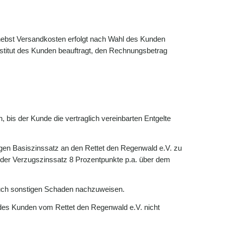
 nebst Versandkosten erfolgt nach Wahl des Kunden
nstitut des Kunden beauftragt, den Rechnungsbetrag
 bis der Kunde die vertraglich vereinbarten Entgelte
igen Basiszinssatz an den Rettet den Regenwald e.V. zu
s der Verzugszinssatz 8 Prozentpunkte p.a. über dem
auch sonstigen Schaden nachzuweisen.
 des Kunden vom Rettet den Regenwald e.V. nicht