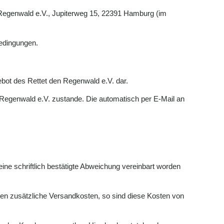
 Regenwald e.V., Jupiterweg 15, 22391 Hamburg (im
bedingungen.
ebot des Rettet den Regenwald e.V. dar.
n Regenwald e.V. zustande. Die automatisch per E-Mail an
ine schriftlich bestätigte Abweichung vereinbart worden
ten zusätzliche Versandkosten, so sind diese Kosten von