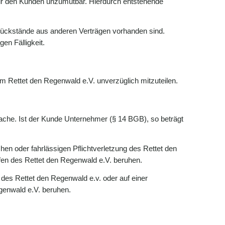
e für den Kunden unzumutbar. Hierdurch entstehende
srückstände aus anderen Verträgen vorhanden sind.
en Fälligkeit.
em Rettet den Regenwald e.V. unverzüglich mitzuteilen.
ache. Ist der Kunde Unternehmer (§ 14 BGB), so beträgt
chen oder fahrlässigen Pflichtverletzung des Rettet den
ilfen des Rettet den Regenwald e.V. beruhen.
ng des Rettet den Regenwald e.v. oder auf einer
egenwald e.V. beruhen.