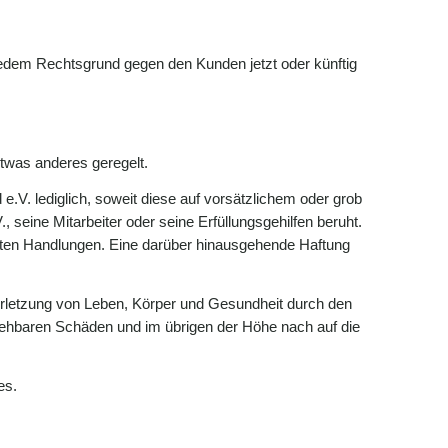
 jedem Rechtsgrund gegen den Kunden jetzt oder künftig
etwas anderes geregelt.
.V. lediglich, soweit diese auf vorsätzlichem oder grob
 seine Mitarbeiter oder seine Erfüllungsgehilfen beruht.
ubten Handlungen. Eine darüber hinausgehende Haftung
 Verletzung von Leben, Körper und Gesundheit durch den
ersehbaren Schäden und im übrigen der Höhe nach auf die
es.