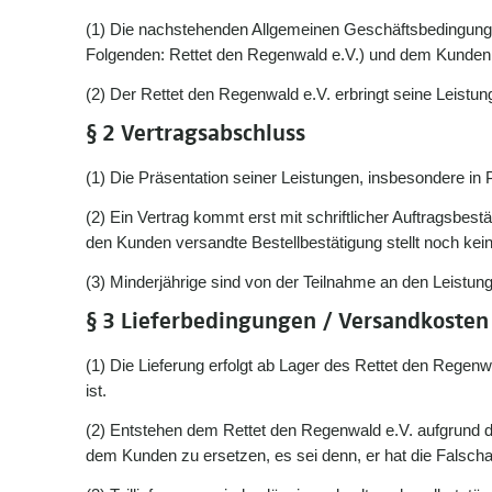
(1) Die nachstehenden Allgemeinen Geschäftsbedingunge
Folgenden: Rettet den Regenwald e.V.) und dem Kunden
(2) Der Rettet den Regenwald e.V. erbringt seine Leistu
§ 2 Vertragsabschluss
(1) Die Präsentation seiner Leistungen, insbesondere in 
(2) Ein Vertrag kommt erst mit schriftlicher Auftragsbe
den Kunden versandte Bestellbestätigung stellt noch ke
(3) Minderjährige sind von der Teilnahme an den Leistu
§ 3 Lieferbedingungen / Versandkosten
(1) Die Lieferung erfolgt ab Lager des Rettet den Regen
ist.
(2) Entstehen dem Rettet den Regenwald e.V. aufgrund d
dem Kunden zu ersetzen, es sei denn, er hat die Falscha