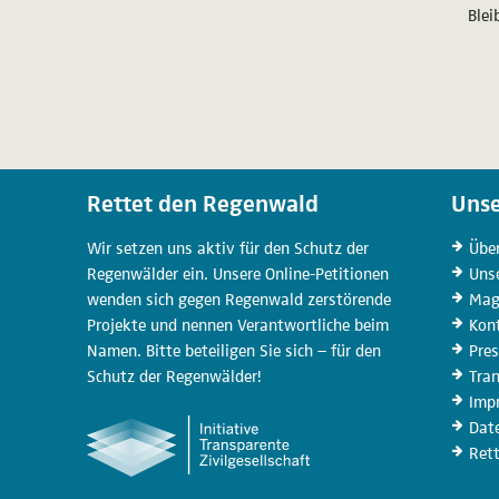
Blei
Rettet den Regenwald
Unse
Wir setzen uns aktiv für den Schutz der
Übe
Regenwälder ein. Unsere Online-Petitionen
Uns
wenden sich gegen Regenwald zerstörende
Mag
Projekte und nennen Verantwortliche beim
Kon
Namen. Bitte beteiligen Sie sich – für den
Pre
Schutz der Regenwälder!
Tra
Imp
Dat
Ret