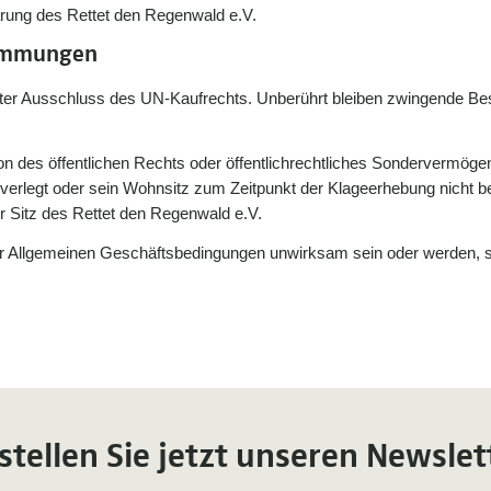
ärung des Rettet den Regenwald e.V.
timmungen
unter Ausschluss des UN-Kaufrechts. Unberührt bleiben zwingende B
son des öffentlichen Rechts oder öffentlichrechtliches Sondervermöge
rlegt oder sein Wohnsitz zum Zeitpunkt der Klageerhebung nicht beka
er Sitz des Rettet den Regenwald e.V.
er Allgemeinen Geschäftsbedingungen unwirksam sein oder werden, so 
stellen Sie jetzt unseren Newslet