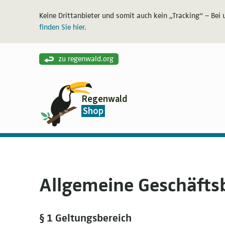
Keine Drittanbieter und somit auch kein „Tracking“ – Bei 
finden Sie hier.
zu regenwald.org
Regenwald
Shop
Allgemeine Geschäft
§ 1 Geltungsbereich