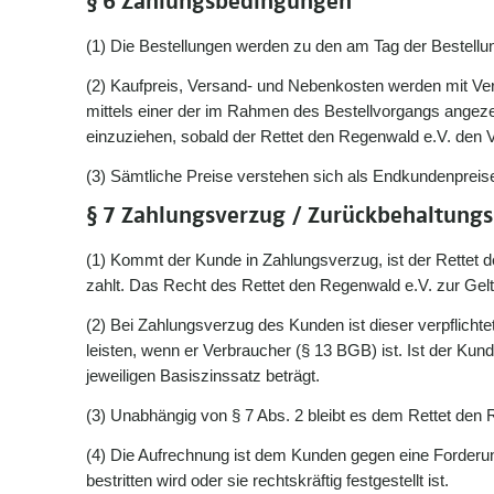
§ 6 Zahlungsbedingungen
(1) Die Bestellungen werden zu den am Tag der Bestellu
(2) Kaufpreis, Versand- und Nebenkosten werden mit Ver
mittels einer der im Rahmen des Bestellvorgangs angeze
einzuziehen, sobald der Rettet den Regenwald e.V. den
(3) Sämtliche Preise verstehen sich als Endkundenpreis
§ 7 Zahlungsverzug / Zurückbehaltung
(1) Kommt der Kunde in Zahlungsverzug, ist der Rettet de
zahlt. Das Recht des Rettet den Regenwald e.V. zur Ge
(2) Bei Zahlungsverzug des Kunden ist dieser verpflicht
leisten, wenn er Verbraucher (§ 13 BGB) ist. Ist der Ku
jeweiligen Basiszinssatz beträgt.
(3) Unabhängig von § 7 Abs. 2 bleibt es dem Rettet d
(4) Die Aufrechnung ist dem Kunden gegen eine Forderun
bestritten wird oder sie rechtskräftig festgestellt ist.