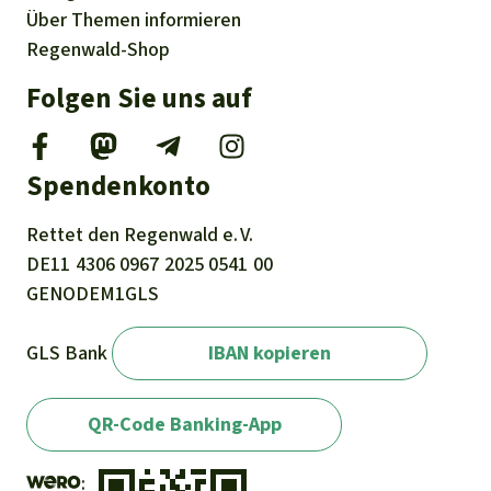
Über
Themen
informieren
Regenwald-Shop
Folgen Sie uns auf
Spendenkonto
Rettet den
Regenwald e. V.
DE11
4306
0967
2025
0541
00
GENODEM1GLS
GLS Bank
IBAN kopieren
QR-Code Banking-App