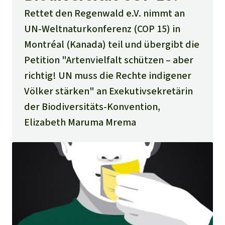
Rettet den Regenwald e.V. nimmt an
UN-Weltnaturkonferenz (COP 15) in
Montréal (Kanada) teil und übergibt die
Petition "Artenvielfalt schützen – aber
richtig! UN muss die Rechte indigener
Völker stärken" an Exekutivsekretärin
der Biodiversitäts-Konvention,
Elizabeth Maruma Mrema