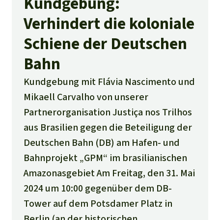
Kundgebung:
Verhindert die koloniale
Schiene der Deutschen
Bahn
Kundgebung mit Flávia Nascimento und
Mikaell Carvalho von unserer
Partnerorganisation Justiça nos Trilhos
aus Brasilien gegen die Beteiligung der
Deutschen Bahn (DB) am Hafen- und
Bahnprojekt „GPM“ im brasilianischen
Amazonasgebiet Am Freitag, den 31. Mai
2024 um 10:00 gegenüber dem DB-
Tower auf dem Potsdamer Platz in
Berlin (an der historischen