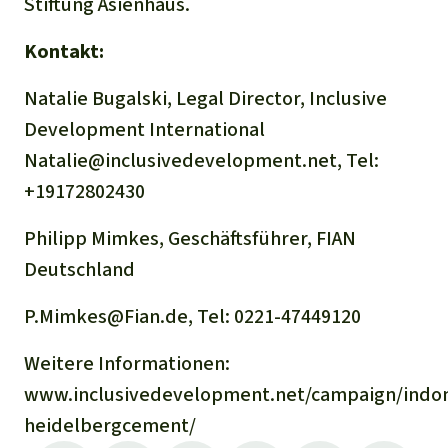
Stiftung Asienhaus.
Kontakt:
Natalie Bugalski, Legal Director, Inclusive
Development International
Natalie@inclusivedevelopment.net, Tel:
+19172802430
Philipp Mimkes, Geschäftsführer, FIAN
Deutschland
P.Mimkes@Fian.de, Tel: 0221-47449120
Weitere Informationen:
www.inclusivedevelopment.net/campaign/indon
heidelbergcement/