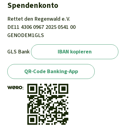
Spendenkonto
Rettet den
Regenwald e. V.
DE11
4306
0967
2025
0541
00
GENODEM1GLS
GLS Bank
IBAN kopieren
QR-Code Banking-App