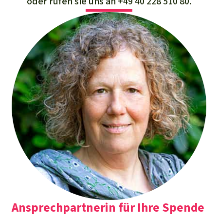
oder rufen sie uns an
+49 40 228 510 80
.
Ansprechpartnerin für Ihre Spende