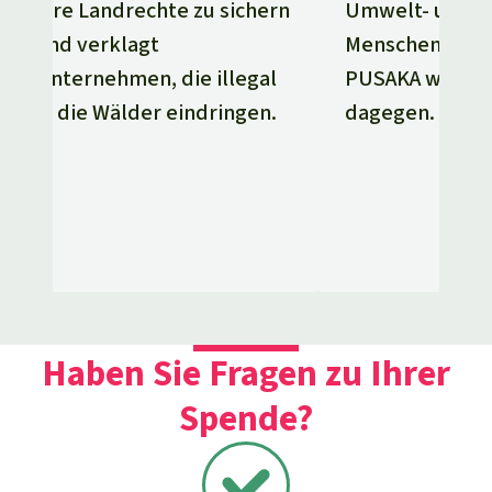
Umwelt- und
ihre Landrechte zu sichern
Menschenrecht
und verklagt
PUSAKA wehrt 
Unternehmen, die illegal
dagegen.
in die Wälder eindringen.
Haben Sie Fragen zu Ihrer
Spende?