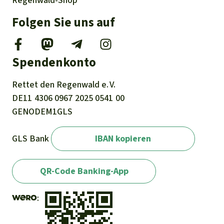
Regenwald-Shop
Folgen Sie uns auf
Spendenkonto
Rettet den
Regenwald e. V.
DE11
4306
0967
2025
0541
00
GENODEM1GLS
GLS Bank
IBAN kopieren
QR-Code Banking-App