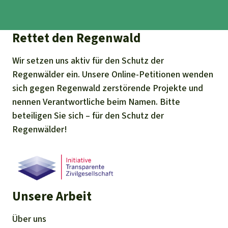
Rettet den Regenwald
Wir setzen uns aktiv für den Schutz der
Regenwälder ein. Unsere Online-Petitionen wenden
sich gegen Regenwald zerstörende Projekte und
nennen Verantwortliche beim Namen. Bitte
beteiligen Sie sich – für den Schutz der
Regenwälder!
Unsere Arbeit
Über uns