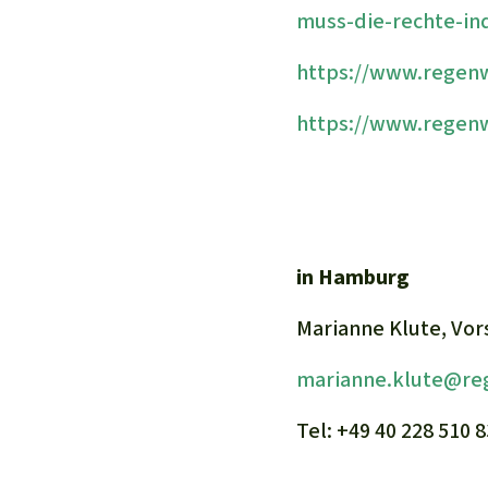
muss-die-rechte-in
https://www.regenw
https://www.regenw
in Hamburg
Marianne Klute, Vor
marianne.klute@re
Tel: +49 40 228 510 