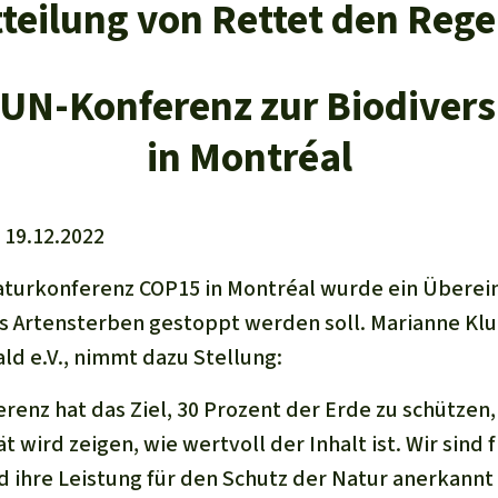
teilung von Rettet den Rege
 UN-Konferenz zur Biodiver
in Montréal
19.12.2022
aturkonferenz COP15 in Montréal wurde ein Über
s Artensterben gestoppt werden soll. Marianne Klu
d e.V., nimmt dazu Stellung:
renz hat das Ziel, 30 Prozent der Erde zu schützen,
ät wird zeigen, wie wertvoll der Inhalt ist. Wir sind
d ihre Leistung für den Schutz der Natur anerkannt