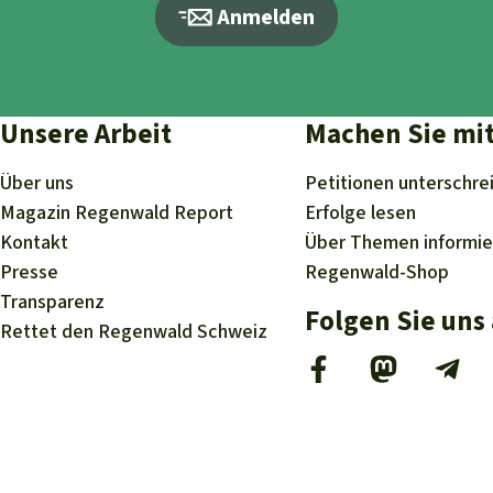
Anmelden
Unsere Arbeit
Machen Sie mi
Über uns
Petitionen
unterschre
Magazin
Regenwald Report
Erfolge
lesen
Kontakt
Über
Themen
informi
Presse
Regenwald-Shop
Transparenz
Folgen Sie uns
Rettet den Regenwald Schweiz