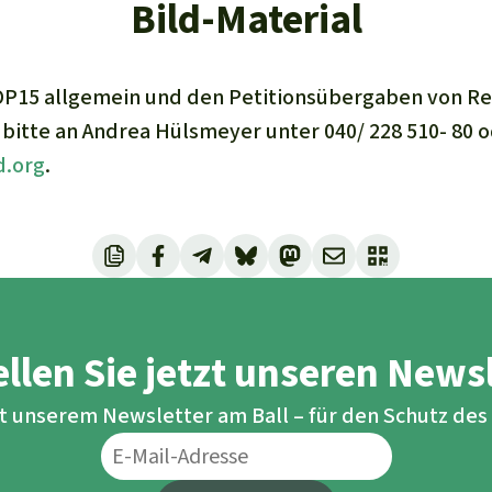
Bild-Material
COP15 allgemein und den Petitionsübergaben von R
h bitte an Andrea Hülsmeyer unter 040/ 228 510- 80 
.org
.
llen Sie jetzt unseren News
it unserem Newsletter am Ball – für den Schutz de