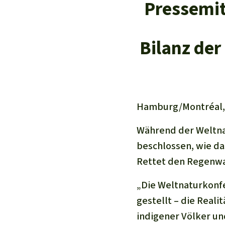
Pressemit
Bilanz der
Hamburg/Montréal, 
Während der Weltn
beschlossen, wie da
Rettet den Regenwal
„Die Weltnaturkonfe
gestellt – die Realit
indigener Völker un