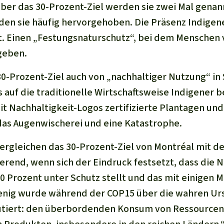
ber das 30-Prozent-Ziel werden sie zwei Mal gena
en sie häufig hervorgehoben. Die Präsenz Indigen
 Einen „Festungsnaturschutz“, bei dem Menschen 
 geben.
 30-Prozent-Ziel auch von „nachhaltiger Nutzung“ in
s auf die traditionelle Wirtschaftsweise Indigener b
mit Nachhaltigkeit-Logos zertifizierte Plantagen un
das Augenwischerei und eine Katastrophe.
ergleichen das 30-Prozent-Ziel von Montréal mit d
eerend, wenn sich der Eindruck festsetzt, dass die 
0 Prozent unter Schutz stellt und das mit einigen M
 wenig wurde während der COP15 über die wahren U
utiert: den überbordenden Konsum von Ressourcen