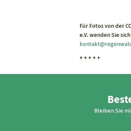
Für Fotos von der 
e.V. wenden Sie sic
kontakt@regenwald
+ + + + +
Beste
Bleiben Sie m