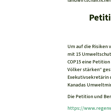
landwirtschaftliche
Petit
Um auf die Risiken 
mit 15 Umweltschut
COP15 eine Petition
Völker stärken“ ges
Exekutivsekretärin
Kanadas Umweltmini
Die Petition und Be
https://www.regenwa