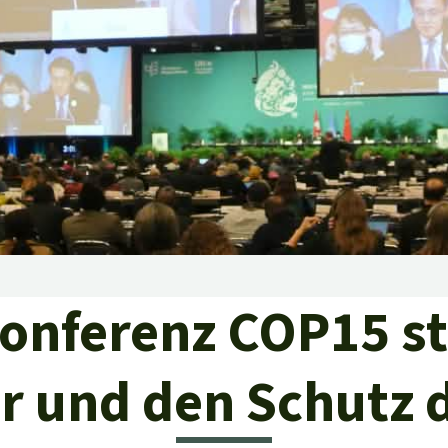
aben
onferenz COP15 st
r und den Schutz 