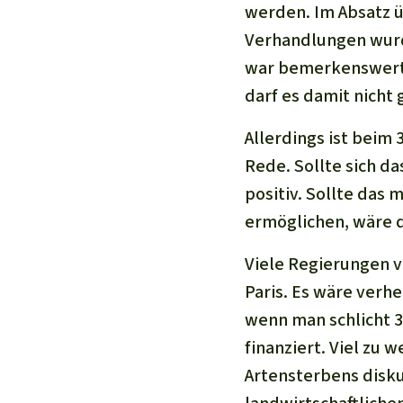
werden. Im Absatz ü
Verhandlungen wurd
war bemerkenswert.
darf es damit nicht
Allerdings ist beim
Rede. Sollte sich da
positiv. Sollte das 
ermöglichen, wäre 
Viele Regierungen v
Paris. Es wäre verh
wenn man schlicht 3
finanziert. Viel zu
Artensterbens disk