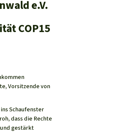
nwald e.V.
sität COP15
einkommen
te, Vorsitzende von
 ins Schaufenster
 froh, dass die Rechte
 und gestärkt