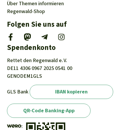
Über
Themen
informieren
Regenwald-Shop
Folgen Sie uns auf
Spendenkonto
Rettet den
Regenwald e. V.
DE11
4306
0967
2025
0541
00
GENODEM1GLS
GLS Bank
IBAN kopieren
QR-Code Banking-App