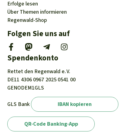
Erfolge
lesen
Über
Themen
informieren
Regenwald-Shop
Folgen Sie uns auf
Spendenkonto
Rettet den
Regenwald e. V.
DE11
4306
0967
2025
0541
00
GENODEM1GLS
GLS Bank
IBAN kopieren
QR-Code Banking-App