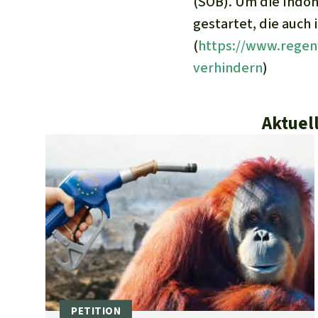
(SOB). Um die Indon
gestartet, die auch 
(
https://www.regen
verhindern
)
Aktuel