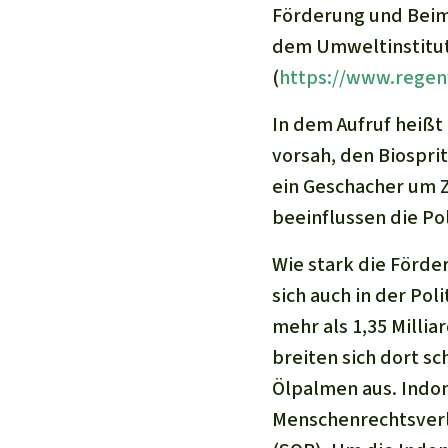
Förderung und Beim
dem Umweltinstitut
(
https://www.regen
In dem Aufruf heißt
vorsah, den Biosprit
ein Geschacher um Z
beeinflussen die Pol
Wie stark die Förde
sich auch in der Pol
mehr als 1,35 Milli
breiten sich dort s
Ölpalmen aus. Indone
Menschenrechtsverl