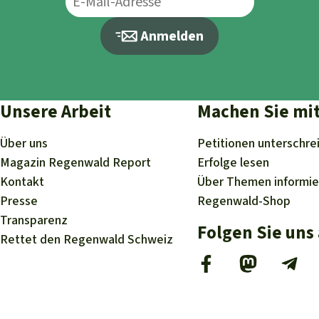
Anmelden
Unsere Arbeit
Machen Sie mi
Über uns
Petitionen
unterschre
Magazin
Regenwald Report
Erfolge
lesen
Kontakt
Über
Themen
informi
Presse
Regenwald-Shop
Transparenz
Folgen Sie uns
Rettet den Regenwald Schweiz