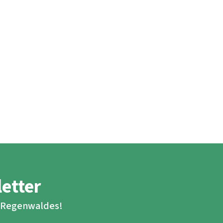
letter
s Regenwaldes!