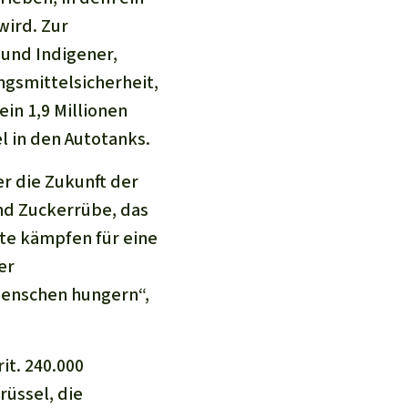
wird. Zur
und Indigener,
gsmittelsicherheit,
in 1,9 Millionen
l in den Autotanks.
r die Zukunft der
und Zuckerrübe, das
te kämpfen für eine
er
Menschen hungern“,
it. 240.000
rüssel, die