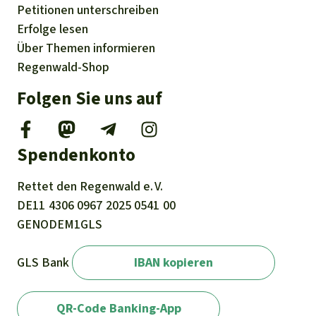
Petitionen
unterschreiben
Erfolge
lesen
Über
Themen
informieren
Regenwald-Shop
Folgen Sie uns auf
Spendenkonto
Rettet den
Regenwald e. V.
DE11
4306
0967
2025
0541
00
GENODEM1GLS
GLS Bank
IBAN kopieren
QR-Code Banking-App