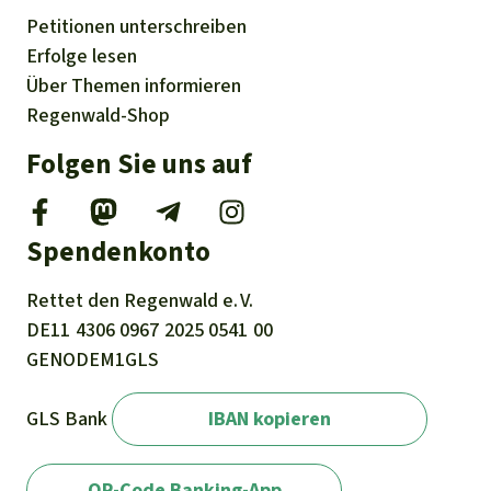
Petitionen
unterschreiben
Erfolge
lesen
Über
Themen
informieren
Regenwald-Shop
Folgen Sie uns auf
Spendenkonto
Rettet den
Regenwald e. V.
DE11
4306
0967
2025
0541
00
GENODEM1GLS
GLS Bank
IBAN kopieren
QR-Code Banking-App