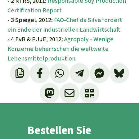
- 2 RTRS, 2011:
Responsable Soy Production
Certification Report
- 3 Spiegel, 2012:
FAO-Chef da Silva fordert
ein Ende der industriellen Landwirtschaft
- 4 EvB & FUuE, 2012:
Agropoly - Wenige
Konzerne beherrschen die weltweite
Lebensmittelproduktion
Bestellen Sie