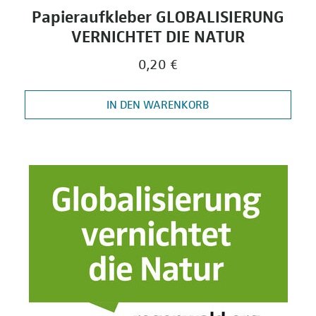
Papieraufkleber GLOBALISIERUNG
VERNICHTET DIE NATUR
0,20 €
IN DEN WARENKORB