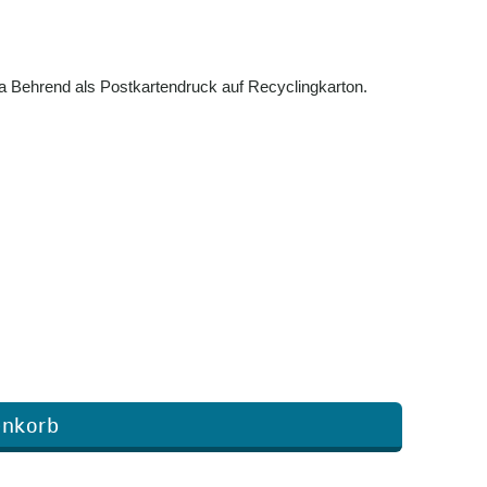
a Behrend als Postkartendruck auf Recyclingkarton.
enkorb