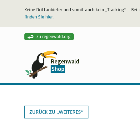
Keine Drittanbieter und somit auch kein „Tracking“ – Bei 
finden Sie hier.
zu regenwald.org
Regenwald
Shop
ZURÜCK ZU „WEITERES“