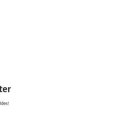
ter
ldes!