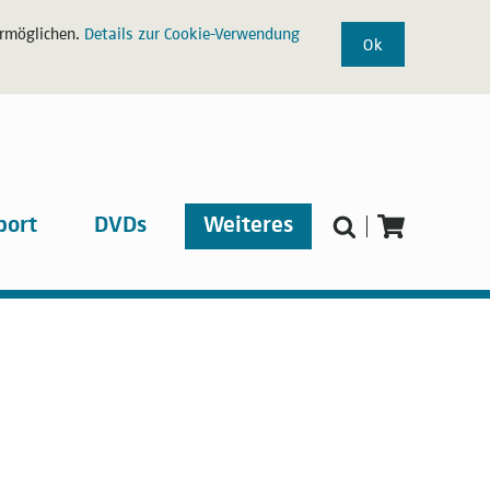
ermöglichen.
Details zur Cookie-Verwendung
Ok
port
DVDs
Weiteres