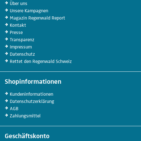
Über uns
Unsere
Kampagnen
Magazin
Regenwald Report
Kontakt
Presse
Transparenz
Impressum
Datenschutz
Rettet den Regenwald Schweiz
Shopinformationen
Kunden­informationen
Datenschutz­erklärung
AGB
Zahlungs­mittel
Geschäftskonto