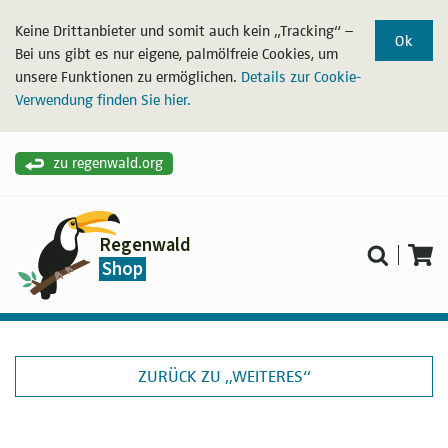
Keine Drittanbieter und somit auch kein „Tracking“ –
Ok
Bei uns gibt es nur eigene, palmölfreie Cookies, um
unsere Funktionen zu ermöglichen.
Details zur Cookie-
Verwendung finden Sie hier.
zu regenwald.org
Regenwald
Shop
ZURÜCK ZU „WEITERES“