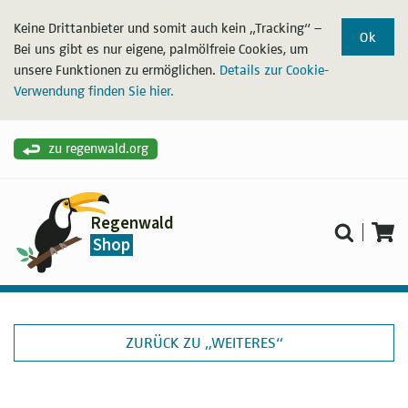
Keine Drittanbieter und somit auch kein „Tracking“ –
Ok
Bei uns gibt es nur eigene, palmölfreie Cookies, um
unsere Funktionen zu ermöglichen.
Details zur Cookie-
Verwendung finden Sie hier.
zu regenwald.org
Regenwald
Shop
ZURÜCK ZU „WEITERES“