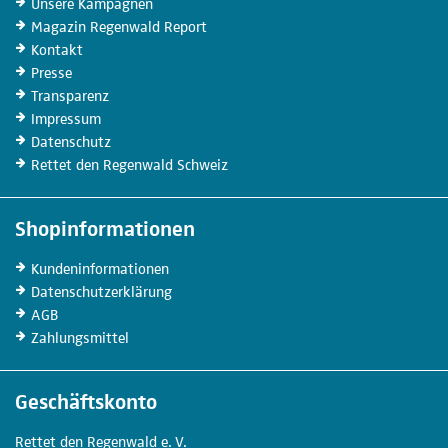
Unsere
Kampagnen
Magazin
Regenwald Report
Kontakt
Presse
Transparenz
Impressum
Datenschutz
Rettet den Regenwald Schweiz
Shopinformationen
Kunden­informationen
Datenschutz­erklärung
AGB
Zahlungs­mittel
Geschäftskonto
Rettet den
Regenwald e. V.