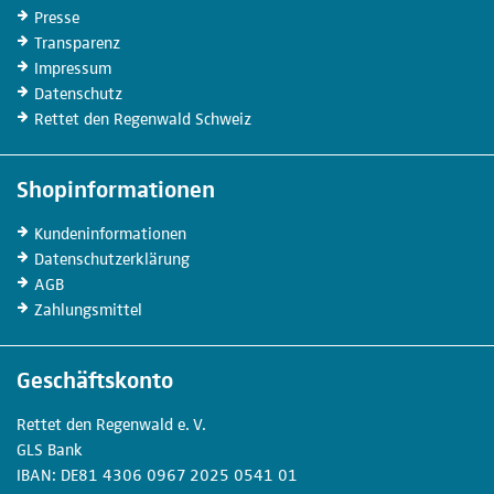
Presse
Transparenz
Impressum
Datenschutz
Rettet den Regenwald Schweiz
Shopinformationen
Kunden­informationen
Datenschutz­erklärung
AGB
Zahlungs­mittel
Geschäftskonto
Rettet den
Regenwald e. V.
GLS Bank
IBAN
DE81
4306
0967
2025
0541
01