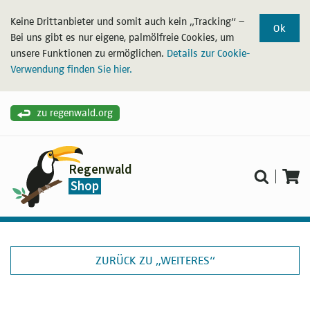
Keine Drittanbieter und somit auch kein „Tracking“ –
Ok
Bei uns gibt es nur eigene, palmölfreie Cookies, um
unsere Funktionen zu ermöglichen.
Details zur Cookie-
Verwendung finden Sie hier.
zu regenwald.org
Regenwald
Shop
ZURÜCK ZU „WEITERES“