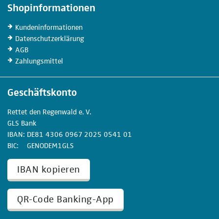
Shopinformationen
Kunden­informationen
Datenschutz­erklärung
AGB
Zahlungs­mittel
Geschäftskonto
Rettet den
Regenwald e. V.
GLS Bank
IBAN
DE81
4306
0967
2025
0541
01
BIC
GENODEM1GLS
IBAN kopieren
QR-Code Banking-App