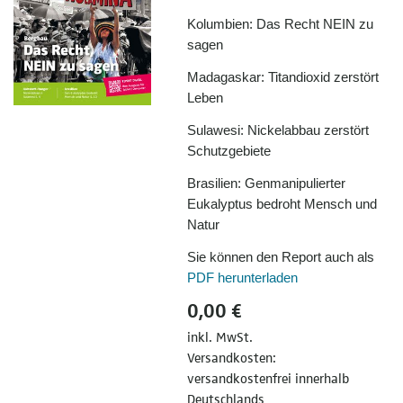
Kolumbien: Das Recht NEIN zu
sagen
Madagaskar: Titandioxid zerstört
Leben
Sulawesi: Nickelabbau zerstört
Schutzgebiete
Brasilien: Genmanipulierter
Eukalyptus bedroht Mensch und
Natur
Sie können den Report auch als
PDF herunterladen
0,00 €
inkl. MwSt.
Versandkosten:
versandkostenfrei innerhalb
Deutschlands