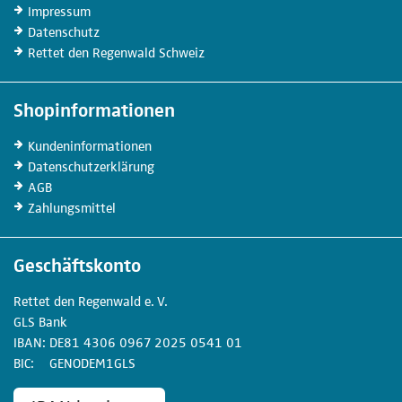
Impressum
Datenschutz
Rettet den Regenwald Schweiz
Shopinformationen
Kunden­informationen
Datenschutz­erklärung
AGB
Zahlungs­mittel
Geschäftskonto
Rettet den
Regenwald e. V.
GLS Bank
IBAN
DE81
4306
0967
2025
0541
01
BIC
GENODEM1GLS