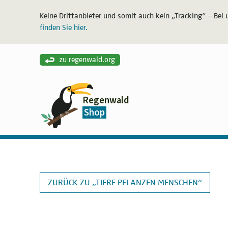
Keine Drittanbieter und somit auch kein „Tracking“ – Bei 
finden Sie hier.
zu regenwald.org
Regenwald
Shop
ZURÜCK ZU „TIERE PFLANZEN MENSCHEN“