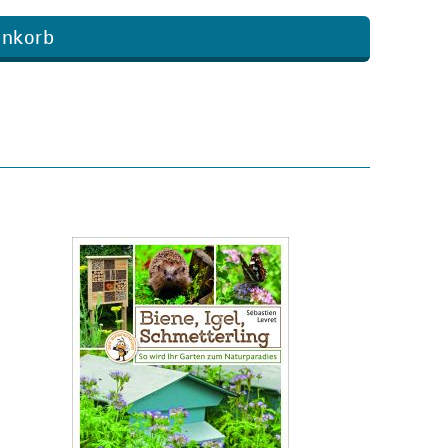
enkorb