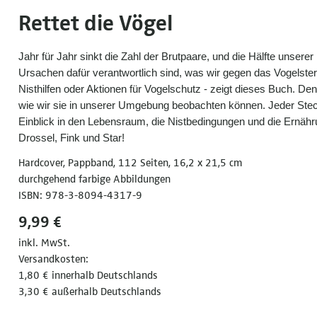
Rettet die Vögel
Jahr für Jahr sinkt die Zahl der Brutpaare, und die Hälfte unsere
Ursachen dafür verantwortlich sind, was wir gegen das Vogelsterb
Nisthilfen oder Aktionen für Vogelschutz - zeigt dieses Buch. De
wie wir sie in unserer Umgebung beobachten können. Jeder Steck
Einblick in den Lebensraum, die Nistbedingungen und die Ernähr
Drossel, Fink und Star!
Hardcover, Pappband, 112 Seiten, 16,2 x 21,5 cm
durchgehend farbige Abbildungen
ISBN: 978-3-8094-4317-9
9,99 €
inkl. MwSt.
Versandkosten:
1,80 € innerhalb Deutschlands
3,30 € außerhalb Deutschlands