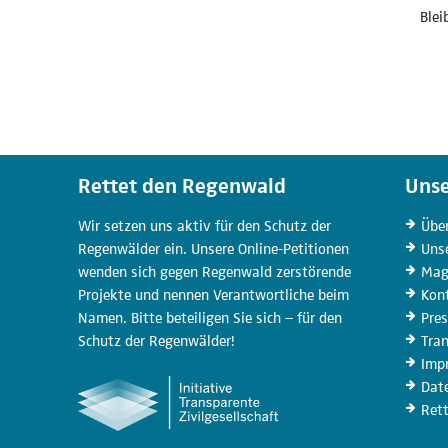
Blei
Rettet den Regenwald
Unse
Wir setzen uns aktiv für den Schutz der
Übe
Regenwälder ein. Unsere Online-Petitionen
Uns
wenden sich gegen Regenwald zerstörende
Mag
Projekte und nennen Verantwortliche beim
Kon
Namen. Bitte beteiligen Sie sich – für den
Pre
Schutz der Regenwälder!
Tra
Imp
Dat
Ret