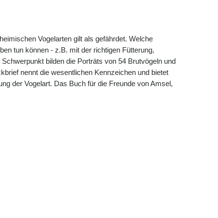
r heimischen Vogelarten gilt als gefährdet. Welche
en tun können - z.B. mit der richtigen Fütterung,
n Schwerpunkt bilden die Porträts von 54 Brutvögeln und
brief nennt die wesentlichen Kennzeichen und bietet
ung der Vogelart. Das Buch für die Freunde von Amsel,