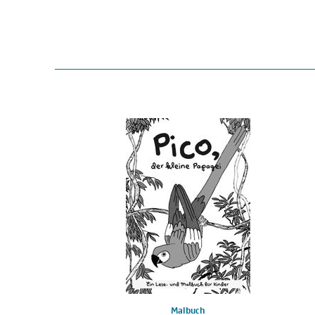
Malbuch