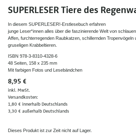
SUPERLESER Tiere des Regenw
In diesem SUPERLESER!-Erstlesebuch erfahren
junge Leser*innen alles über die faszinierende Welt von schlaue
Affen, furchterregenden Raubkatzen, schillernden Tropenvögeln 
gruseligen Krabbeltieren.
ISBN 978-3-8310-4328-6
48 Seiten, 158 x 235 mm
Mit farbigen Fotos und Lesebändchen
8,95 €
inkl. MwSt.
Versandkosten:
1,80 € innerhalb Deutschlands
3,30 € außerhalb Deutschlands
Dieses Produkt ist zur Zeit nicht auf Lager.