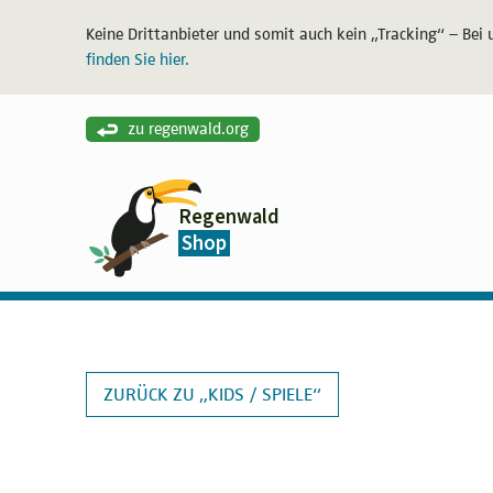
Keine Drittanbieter und somit auch kein „Tracking“ – Bei 
finden Sie hier.
zu regenwald.org
Regenwald
Shop
ZURÜCK ZU „KIDS / SPIELE“