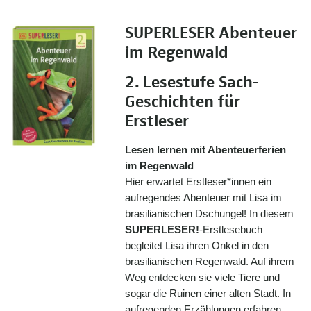
SUPERLESER Abenteuer
im Regenwald
2. Lesestufe Sach-
Geschichten für
Erstleser
Lesen lernen mit Abenteuerferien
im Regenwald
Hier erwartet Erstleser*innen ein
aufregendes Abenteuer mit Lisa im
brasilianischen Dschungel! In diesem
SUPERLESER!
-Erstlesebuch
begleitet Lisa ihren Onkel in den
brasilianischen Regenwald. Auf ihrem
Weg entdecken sie viele Tiere und
sogar die Ruinen einer alten Stadt. In
aufregenden Erzählungen erfahren