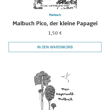
Malbuch
Malbuch Pico, der kleine Papagei
1,50 €
IN DEN WARENKORB