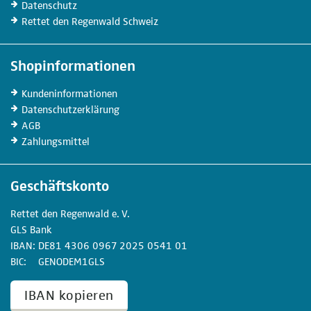
Datenschutz
Rettet den Regenwald Schweiz
Shopinformationen
Kunden­informationen
Datenschutz­erklärung
AGB
Zahlungs­mittel
Geschäftskonto
Rettet den
Regenwald e. V.
GLS Bank
IBAN
DE81
4306
0967
2025
0541
01
BIC
GENODEM1GLS
IBAN kopieren