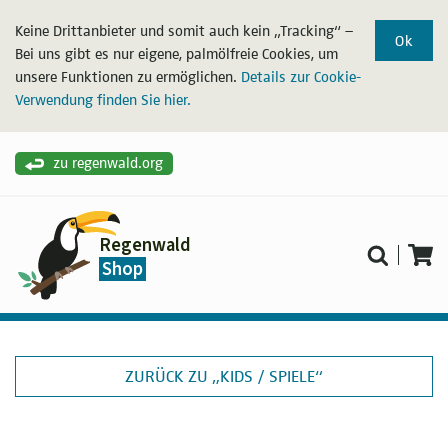
Keine Drittanbieter und somit auch kein „Tracking“ –
Ok
Bei uns gibt es nur eigene, palmölfreie Cookies, um
unsere Funktionen zu ermöglichen.
Details zur Cookie-
Verwendung finden Sie hier.
zu regenwald.org
Regenwald
Shop
ZURÜCK ZU „KIDS / SPIELE“