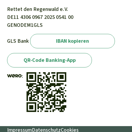
Rettet den
Regenwald e. V.
DE11
4306
0967
2025
0541
00
GENODEM1GLS
GLS Bank
IBAN kopieren
QR-Code Banking-App
Impressum
Datenschutz
Cookies