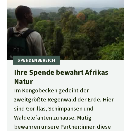
gestalten. Dann ist ein Zusammenleben
in Harmonie möglich.
Ihre Spende bewahrt Afrikas
Natur
Im Kongobecken gedeiht der
zweitgrößte Regenwald der Erde. Hier
sind Gorillas, Schimpansen und
Waldelefanten zuhause. Mutig
bewahren unsere Partner:innen diese