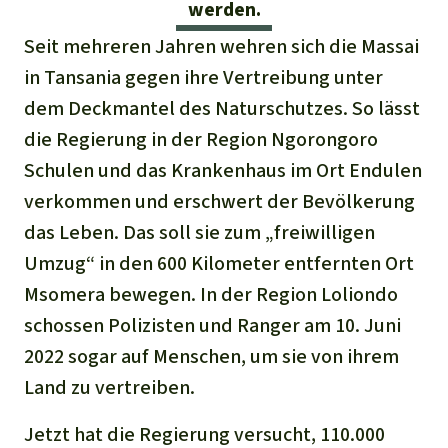
Stiftung
werden.
Spenden für eine Region
Ältere Ausgaben
Aluminium
Italiano
Seit mehreren Jahren wehren sich die Massai
Südostasien
Waldschutz
Freianzeigen
Kontakt
in Tansania gegen ihre Vertreibung unter
Gold
Português
Afrika
dem Deckmantel des Naturschutzes. So lässt
Schutz von Indigenen
Transparenz
die Regierung in der Region Ngorongoro
Fleisch und Soja
Indonesia
Lateinamerika
Schulen und das Krankenhaus im Ort Endulen
Landraub
verkommen und erschwert der Bevölkerung
das Leben. Das soll sie zum „freiwilligen
Wilderei
Umzug“ in den 600 Kilometer entfernten Ort
Msomera bewegen. In der Region Loliondo
Staudämme
schossen Polizisten und Ranger am 10. Juni
2022 sogar auf Menschen, um sie von ihrem
Straßen
Land zu vertreiben.
Zement und Beton
Jetzt hat die Regierung versucht, 110.000