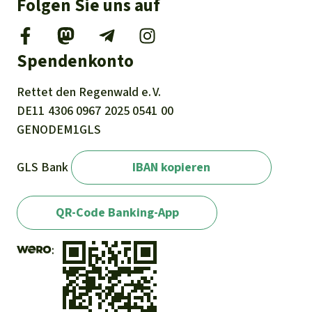
Folgen Sie uns auf
Spendenkonto
Rettet den
Regenwald e. V.
DE11
4306
0967
2025
0541
00
GENODEM1GLS
GLS Bank
IBAN kopieren
QR-Code Banking-App