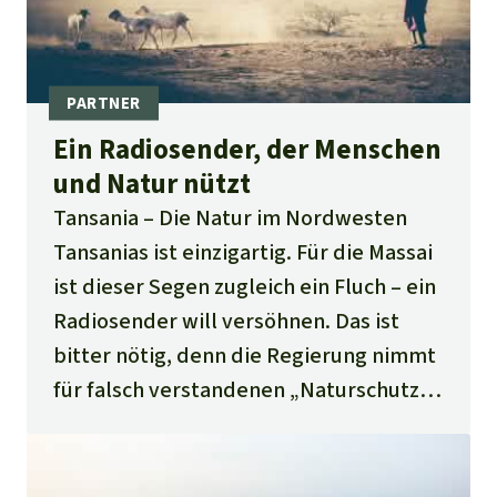
Ein Radiosender, der Menschen
und Natur nützt
Tansania
Die Natur im Nordwesten
Tansanias ist einzigartig. Für die Massai
ist dieser Segen zugleich ein Fluch – ein
Radiosender will versöhnen. Das ist
bitter nötig, denn die Regierung nimmt
für falsch verstandenen „Naturschutz“
wenig Rücksicht auf die Bevölkerung.
Doch wer Bescheid weiß und seine
Rechte kennt, kann seine Zukunft