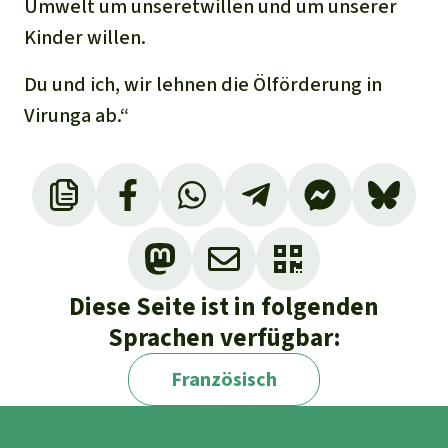
Umwelt um unseretwillen und um unserer
Kinder willen.
Du und ich, wir lehnen die Ölförderung in
Virunga ab.“
Vitshumbi ist ein Fischerdorf am Edwardsee
und liegt im Virunga Nationalpark.
Diese Seite ist in folgenden
Sprachen verfügbar:
Französisch