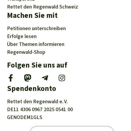
Rettet den Regenwald Schweiz
Machen Sie mit
Petitionen
unterschreiben
Erfolge
lesen
Über
Themen
informieren
Regenwald-Shop
Folgen Sie uns auf
Spendenkonto
Rettet den
Regenwald e. V.
DE11
4306
0967
2025
0541
00
GENODEM1GLS