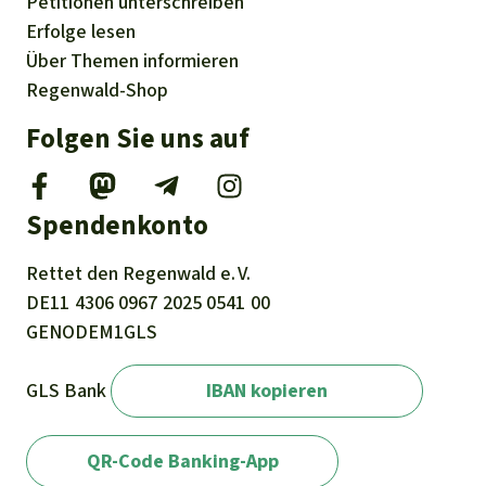
Petitionen
unterschreiben
Erfolge
lesen
Über
Themen
informieren
Regenwald-Shop
Folgen Sie uns auf
Spendenkonto
Rettet den
Regenwald e. V.
DE11
4306
0967
2025
0541
00
GENODEM1GLS
GLS Bank
IBAN kopieren
QR-Code Banking-App