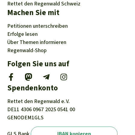
Rettet den Regenwald Schweiz
Machen Sie mit
Petitionen
unterschreiben
Erfolge
lesen
Über
Themen
informieren
Regenwald-Shop
Folgen Sie uns auf
Spendenkonto
Rettet den
Regenwald e. V.
DE11
4306
0967
2025
0541
00
GENODEM1GLS
GLS Bank
IBAN kopieren