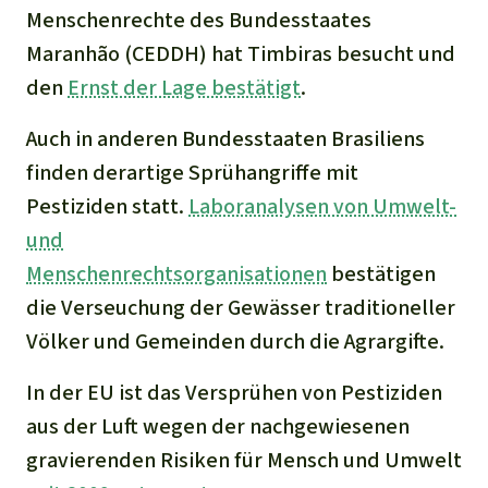
Menschenrechte des Bundesstaates
Maranhão (CEDDH) hat Timbiras besucht und
den
Ernst der Lage bestätigt
.
Auch in anderen Bundesstaaten Brasiliens
finden derartige Sprühangriffe mit
Pestiziden statt.
Laboranalysen von Umwelt-
und
Menschenrechtsorganisationen
bestätigen
die Verseuchung der Gewässer traditioneller
Völker und Gemeinden durch die Agrargifte.
In der EU ist das Versprühen von Pestiziden
aus der Luft wegen der nachgewiesenen
gravierenden Risiken für Mensch und Umwelt