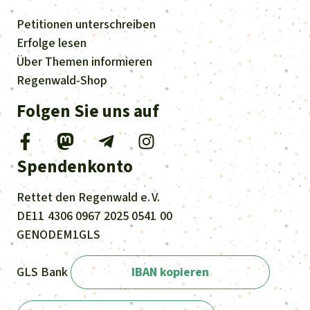
Petitionen
unterschreiben
Erfolge
lesen
Über
Themen
informieren
Regenwald-Shop
Folgen Sie uns auf
Spendenkonto
Rettet den
Regenwald e. V.
DE11
4306
0967
2025
0541
00
GENODEM1GLS
GLS Bank
IBAN kopieren