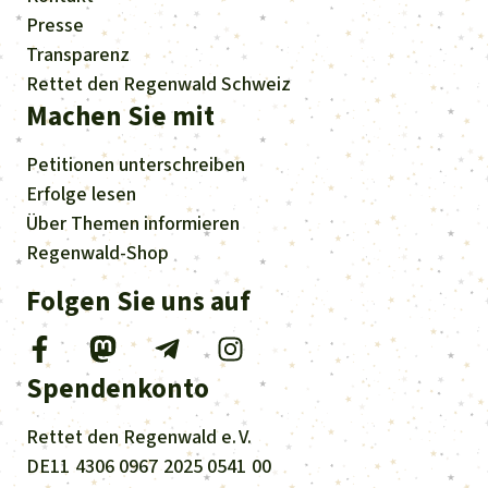
Presse
Transparenz
Rettet den Regenwald Schweiz
Machen Sie mit
Petitionen
unterschreiben
Erfolge
lesen
Über
Themen
informieren
Regenwald-Shop
Folgen Sie uns auf
Spendenkonto
Rettet den
Regenwald e. V.
DE11
4306
0967
2025
0541
00