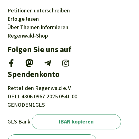
Petitionen
unterschreiben
Erfolge
lesen
Über
Themen
informieren
Regenwald-Shop
Folgen Sie uns auf
Spendenkonto
Rettet den
Regenwald e. V.
DE11
4306
0967
2025
0541
00
GENODEM1GLS
GLS Bank
IBAN kopieren