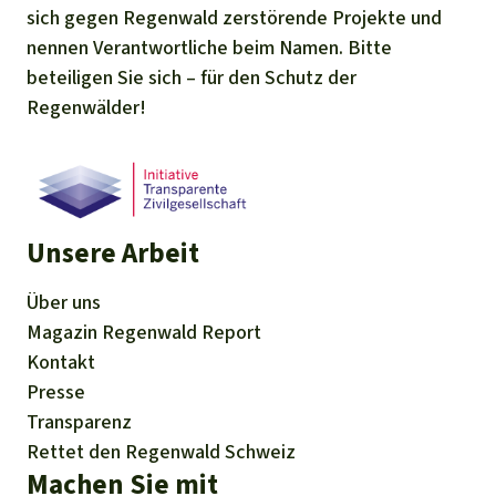
sich gegen Regenwald zerstörende Projekte und
nennen Verantwortliche beim Namen. Bitte
beteiligen Sie sich – für den Schutz der
Regenwälder!
Unsere Arbeit
Über uns
Magazin
Regenwald Report
Kontakt
Presse
Transparenz
Rettet den Regenwald Schweiz
Machen Sie mit