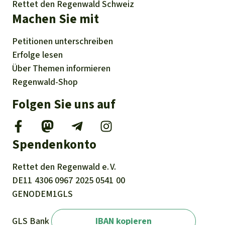
Rettet den Regenwald Schweiz
Machen Sie mit
Petitionen
unterschreiben
Erfolge
lesen
Über
Themen
informieren
Regenwald-Shop
Folgen Sie uns auf
Spendenkonto
Rettet den
Regenwald e. V.
DE11
4306
0967
2025
0541
00
GENODEM1GLS
GLS Bank
IBAN kopieren