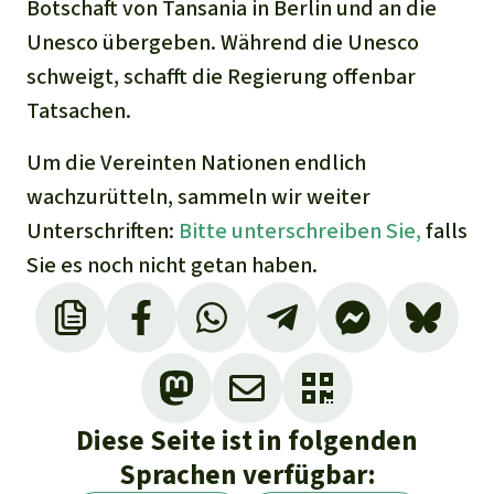
Botschaft von Tansania in Berlin und an die
Unesco übergeben. Während die Unesco
schweigt, schafft die Regierung offenbar
Tatsachen.
Um die Vereinten Nationen endlich
wachzurütteln, sammeln wir weiter
Unterschriften:
Bitte unterschreiben Sie,
falls
Sie es noch nicht getan haben.
Diese Seite ist in folgenden
Sprachen verfügbar: