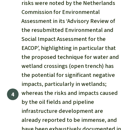
risks were noted by the Netherlands
Commission for Environmental
Assessment in its ‘Advisory Review of
the resubmitted Environmental and
Social Impact Assessment for the
EACOP’, highlighting in particular that
the proposed technique for water and
wetland crossings (open trench) has
the potential for significant negative
impacts, particularly in wetlands;
whereas the risks and impacts caused
by the oil fields and pipeline
infrastructure development are
already reported to be immense, and
have been exhaustively documented in