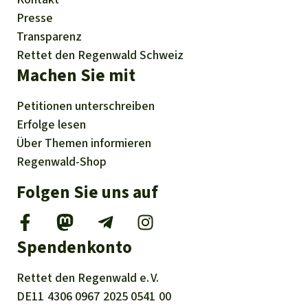
Presse
Transparenz
Rettet den Regenwald Schweiz
Machen Sie mit
Petitionen
unterschreiben
Erfolge
lesen
Über
Themen
informieren
Regenwald-Shop
Folgen Sie uns auf
Spendenkonto
Rettet den
Regenwald e. V.
DE11
4306
0967
2025
0541
00