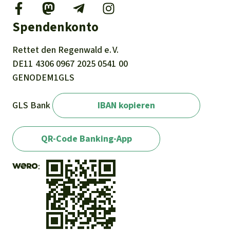
Spendenkonto
Rettet den
Regenwald e. V.
DE11
4306
0967
2025
0541
00
GENODEM1GLS
GLS Bank
IBAN kopieren
QR-Code Banking-App