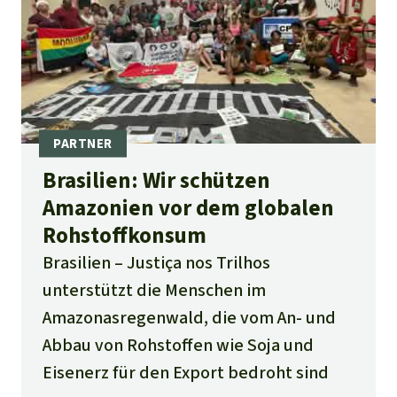
Brasilien: Wir schützen
Amazonien vor dem globalen
Rohstoffkonsum
Brasilien
Justiça nos Trilhos
unterstützt die Menschen im
Amazonasregenwald, die vom An- und
Abbau von Rohstoffen wie Soja und
Eisenerz für den Export bedroht sind