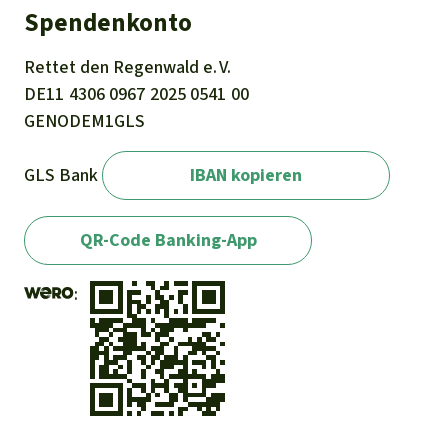
Spendenkonto
Rettet den
Regenwald e. V.
DE11
4306
0967
2025
0541
00
GENODEM1GLS
GLS Bank
IBAN kopieren
QR-Code Banking-App