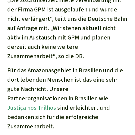
„Die 2023 unterzeichnete Vereinbarung mit
Stiftung
Spenden für eine Region
Ältere Ausgaben
Aluminium
der Firma GPM ist ausgelaufen und wurde
Italiano
Südostasien
Waldschutz
Freianzeigen
Kontakt
nicht verlängert“,
teilt uns die Deutsche Bahn
Gold
auf Anfrage mit.
„Wir stehen aktuell nicht
Português
Afrika
Schutz von Indigenen
Transparenz
aktiv im Austausch mit GPM und planen
Fleisch und Soja
Indonesia
derzeit auch keine weitere
Lateinamerika
Zusammenarbeit“
, so die DB.
Landraub
Für das Amazonasgebiet in Brasilien und die
Wilderei
dort lebenden Menschen ist das eine sehr
gute Nachricht. Unsere
Staudämme
Partnerorganisationen in Brasilien wie
Justiça nos Trilhos
sind erleichtert und
Straßen
bedanken sich für die erfolgreiche
Zement und Beton
Zusammenarbeit.