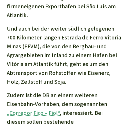
firmeneigenen Exporthafen bei São Luís am
Atlantik.
Und auch bei der weiter südlich gelegenen
700 Kilometer langen Estrada de Ferro Vitoria
Minas (EFVM), die von den Bergbau- und
Agrargebieten im Inland zu einem Hafen bei
Vitória am Atlantik führt, geht es um den
Abtransport von Rohstoffen wie Eisenerz,
Holz, Zellstoff und Soja.
Zudem ist die DB an einem weiteren
Eisenbahn-Vorhaben, dem sogenannten
„Corredor Fico – Fiol“
, interessiert. Bei
diesem sollen bestehende