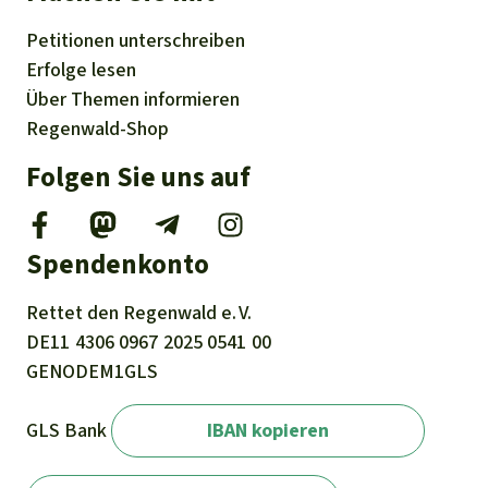
Petitionen
unterschreiben
Erfolge
lesen
Über
Themen
informieren
Regenwald-Shop
Folgen Sie uns auf
Spendenkonto
Rettet den
Regenwald e. V.
DE11
4306
0967
2025
0541
00
GENODEM1GLS
GLS Bank
IBAN kopieren