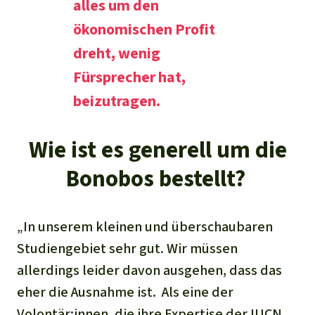
alles um den
ökonomischen Profit
dreht, wenig
Fürsprecher hat,
beizutragen.
Wie ist es generell um die
Bonobos bestellt?
„In unserem kleinen und überschaubaren
Studiengebiet sehr gut. Wir müssen
allerdings leider davon ausgehen, dass das
eher die Ausnahme ist. Als eine der
Volontär:innen, die ihre Expertise der
IUCN