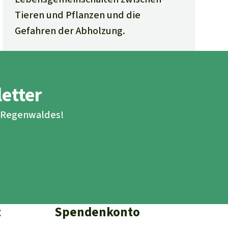
Tieren und Pflanzen und die
Gefahren der Abholzung.
letter
s Regenwaldes!
t
Spendenkonto