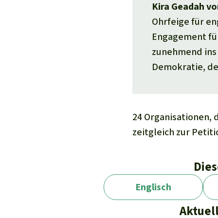
Kira Geadah vo
Ohrfeige für en
Engagement für
zunehmend ins V
Demokratie, de
24 Organisationen, 
zeitgleich zur Peti
Dies
Englisch
Aktuel