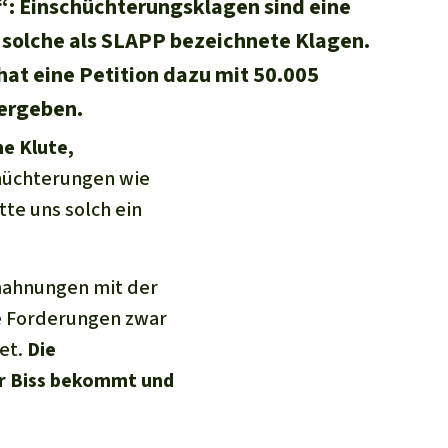
t“: Einschüchterungsklagen sind eine
solche als SLAPP bezeichnete Klagen.
hat eine Petition dazu mit 50.005
bergeben.
ne Klute,
chüchterungen wie
te uns solch ein
bmahnungen mit der
e Forderungen zwar
tet.
Die
r Biss bekommt und