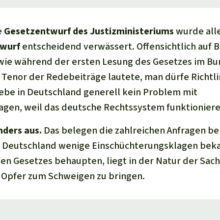
e
Gesetzentwurf des Justizministeriums
wurde alle
wurf
entscheidend verwässert. Offensichtlich auf 
wie während der ersten Lesung des Gesetzes im Bu
 Tenor der Redebeiträge lautete, man dürfe Richtli
gebe in Deutschland generell kein Problem mit
agen, weil das deutsche Rechtssystem funktioniere
nders aus.
Das belegen die zahlreichen Anfragen be
 in Deutschland wenige Einschüchterungsklagen bek
fen Gesetzes behaupten, liegt in der Natur der Sache
e Opfer zum Schweigen zu bringen.