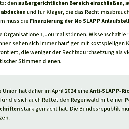
tz: den
außergerichtlichen Bereich einschließen
, 
e abdecken
und für Kläger, die das Recht missbrauc
m muss die
Finanzierung der No SLAPP Anlaufstel
he Organisationen, Journalist:innen, Wissenschaftle
nnen sehen sich immer häufiger mit kostspieligen 
ntiert, die weniger der Rechtsdurchsetzung als v
itischer Stimmen dienen.
 Union hat daher im April 2024 eine
Anti-SLAPP-Ric
für die sich auch
Rettet den Regenwald
mit einer
P
chriften
stark gemacht hat. Die Bundesrepublik mu
zen.