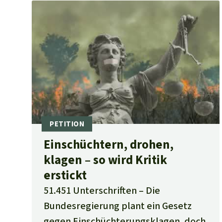
Einschüchtern, drohen,
klagen – so wird Kritik
erstickt
51.451 Unterschriften
Die
Bundesregierung plant ein Gesetz
gegen Einschüchterungsklagen, doch