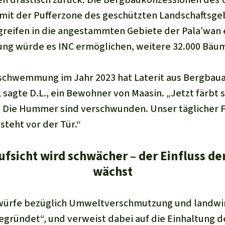
 mit der Pufferzone des geschützten Landschaftsge
reifen in die angestammten Gebiete der Pala’wan 
ng würde es INC ermöglichen, weitere 32.000 Bäu
chwemmung im Jahr 2023 hat Laterit aus Bergbaua
 sagte D.L., ein Bewohner von Maasin. „Jetzt färbt 
 Die Hummer sind verschwunden. Unser täglicher 
steht vor der Tür.“
fsicht wird schwächer – der Einfluss 
wächst
würfe bezüglich Umweltverschmutzung und landwir
gründet“, und verweist dabei auf die Einhaltung de