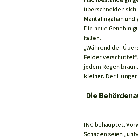
überschneiden sich
Mantalingahan und g
Die neue Genehmigu
fällen.
„Während der Übers
Felder verschüttet“,
jedem Regen braun.
kleiner. Der Hunger 
Die Behördenau
INC behauptet, Vor
Schäden seien „unbe