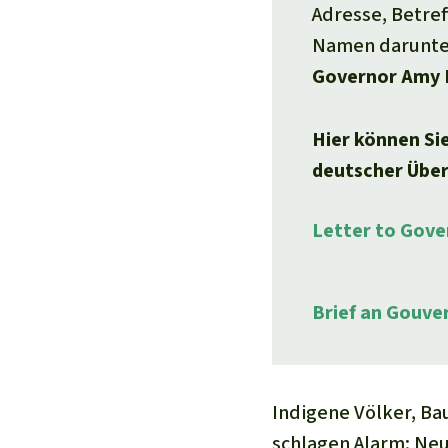
Adresse, Betref
Namen darunter
Governor Amy 
Hier können Sie
deutscher Übe
Letter to Gove
Brief an Gouve
Indigene Völker, Ba
schlagen Alarm: Neu