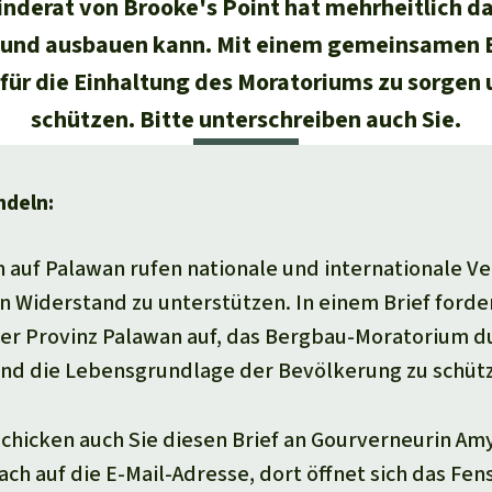
nderat von Brooke's Point hat mehrheitlich da
 und ausbauen kann. Mit einem gemeinsamen Br
für die Einhaltung des Moratoriums zu sorgen
schützen. Bitte unterschreiben auch Sie.
ndeln:
 auf Palawan rufen nationale und internationale V
en Widerstand zu unterstützen. In einem Brief forder
er Provinz Palawan auf, das Bergbau-Moratorium d
und die Lebensgrundlage der Bevölkerung zu schüt
schicken auch Sie diesen Brief an Gourverneurin Amy
fach auf die E-Mail-Adresse, dort öffnet sich das Fen