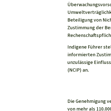
Überwachungsvorschr
Umweltverträglichke
Beteiligung von Ni
Zustimmung der Be
Rechenschaftspflich
Indigene Führer ste
informierten Zusti
unzulässige Einflu
(NCIP) an.
Die Genehmigung ver
von mehr als 110.00