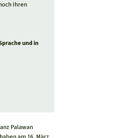
noch Ihren
 Sprache und in
 ganz Palawan
 haben am 16. März