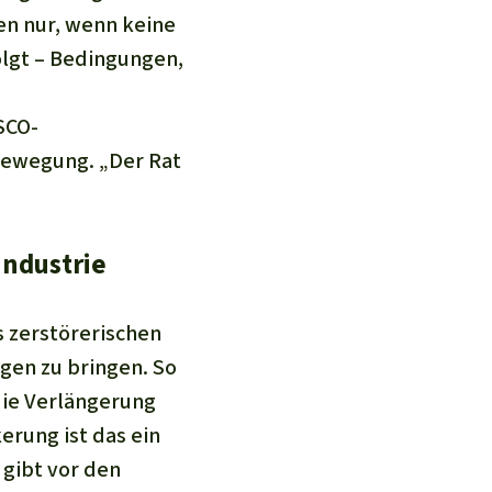
en nur, wenn keine
olgt – Bedingungen,
SCO-
Bewegung. „Der Rat
Industrie
s zerstörerischen
gen zu bringen. So
ie Verlängerung
erung ist das ein
 gibt vor den