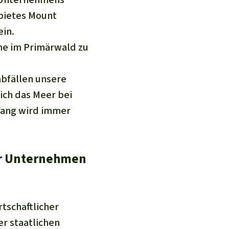
bietes Mount
ein.
me im Primärwald zu
bfällen unsere
sich das Meer bei
Fang wird immer
der Unternehmen
tschaftlicher
r staatlichen