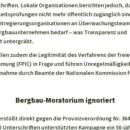
iften. Lokale Organisationen berichten jedoch, d
itsprüfungen nicht mehr öffentlich zugänglich sin
chtregierungsorganisationen an Überwachungsteam
rgbauunternehmen bedarf – was Transparenz und
t untergräbt.
llen zudem die Legitimität des Verfahrens der frei
mmung (FPIC) in Frage und führen Unregelmäßigkei
ssnahme durch Beamte der Nationalen Kommission f
Bergbau-Moratorium ignoriert
stößt direkt gegen die Provinzverordnung Nr. 3646
0 Unterschriften unterstützten Kampagne ein 50-jä