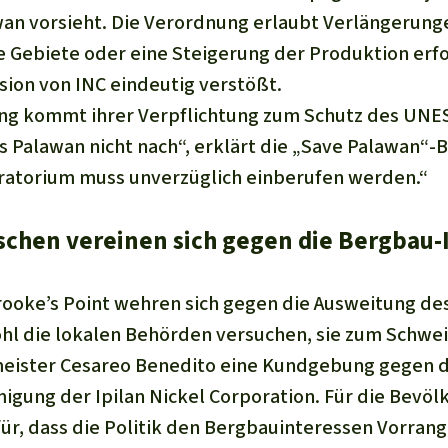
an vorsieht. Die Verordnung erlaubt Verlängerung
 Gebiete oder eine Steigerung der Produktion erf
sion von INC eindeutig verstößt.
ung kommt ihrer Verpflichtung zum Schutz des UNE
 Palawan nicht nach“, erklärt die „Save Palawan“-
ratorium muss unverzüglich einberufen werden.“
chen vereinen sich gegen die Bergbau-
ooke’s Point wehren sich gegen die Ausweitung de
l die lokalen Behörden versuchen, sie zum Schwei
eister Cesareo Benedito eine Kundgebung gegen d
gung der Ipilan Nickel Corporation. Für die Bevölk
ür, dass die Politik den Bergbauinteressen Vorrang