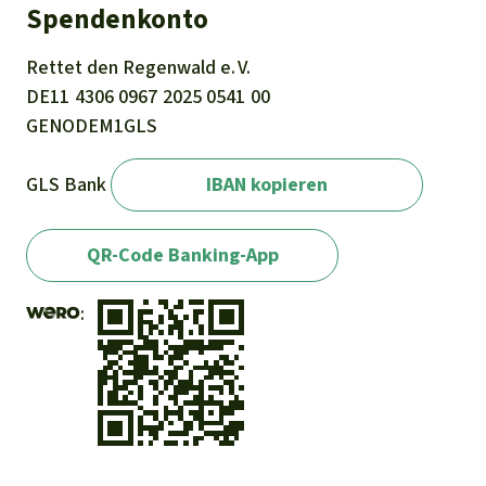
Spendenkonto
Rettet den
Regenwald e. V.
DE11
4306
0967
2025
0541
00
GENODEM1GLS
GLS Bank
IBAN kopieren
QR-Code Banking-App