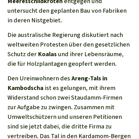
Meeresschildkröten
entgegen und
untersucht den geplanten Bau von Fabriken
in deren Nistgebiet.
Die australische Regierung diskutiert nach
weltweiten Protesten über den gesetzlichen
Schutz der
Koalas
und ihrer Lebensräume,
die für Holzplantagen geopfert werden.
Den Ureinwohnern des
Areng-Tals in
Kambodscha
ist es gelungen, mit ihrem
Widerstand schon zwei Staudamm-Firmen
zur Aufgabe zu zwingen. Zusammen mit
Umweltschützern und unseren Petitionen
sind sie jetzt dabei, die dritte Firma zu
vertreiben. Das Tal in den Kardamom-Bergen