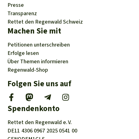
Presse
Transparenz
Rettet den Regenwald Schweiz
Machen Sie mit
Petitionen
unterschreiben
Erfolge
lesen
Über
Themen
informieren
Regenwald-Shop
Folgen Sie uns auf
Spendenkonto
Rettet den
Regenwald e. V.
DE11
4306
0967
2025
0541
00