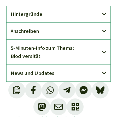
Hinter­gründe
An­schreiben
5-Minuten-Info zum Thema:
Biodiversität
News und Updates