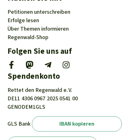
Petitionen
unterschreiben
Erfolge
lesen
Über
Themen
informieren
Regenwald-Shop
Folgen Sie uns auf
Spendenkonto
Rettet den
Regenwald e. V.
DE11
4306
0967
2025
0541
00
GENODEM1GLS
GLS Bank
IBAN kopieren