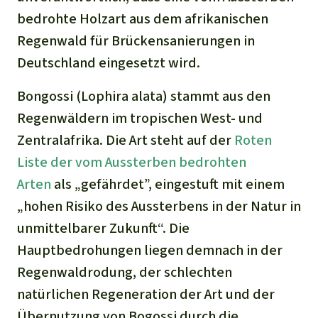
bedrohte Holzart aus dem afrikanischen
Regenwald für Brückensanierungen in
Deutschland eingesetzt wird.
Bongossi (
Lophira alata
) stammt aus den
Regenwäldern im tropischen West- und
Zentralafrika. Die Art steht auf der
Roten
Liste der vom Aussterben bedrohten
Arten
als „gefährdet”, eingestuft mit einem
„hohen Risiko des Aussterbens in der Natur in
unmittelbarer Zukunft“. Die
Hauptbedrohungen liegen demnach in der
Regenwaldrodung, der schlechten
natürlichen Regeneration der Art und der
Übernutzung von Bogossi durch die