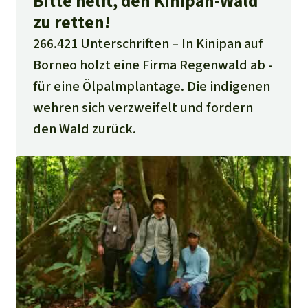
Bitte helft, den Kinipan-Wald
zu retten!
266.421 Unterschriften
In Kinipan auf
Borneo holzt eine Firma Regenwald ab -
für eine Ölpalmplantage. Die indigenen
wehren sich verzweifelt und fordern
den Wald zurück.