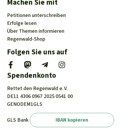
Machen Sie mit
Petitionen
unterschreiben
Erfolge
lesen
Über
Themen
informieren
Regenwald-Shop
Folgen Sie uns auf
Spendenkonto
Rettet den
Regenwald e. V.
DE11
4306
0967
2025
0541
00
GENODEM1GLS
GLS Bank
IBAN kopieren