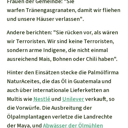
Frauen der Gemeinde:
"Sie
warfen
Tränengasgranaten
, damit wir fliehen
und unsere Häuser verlassen"
.
Andere berichten:
"Sie rücken vor, als wären
wir Terroristen. Wir sind keine Terroristen,
sondern arme Indigene, die nicht einmal
ausreichend Mais, Bohnen oder Chili haben".
Hinter den Einsätzen stecke die Palmölfirma
NaturAceites, die das Öl in Guatemala und
auch über internationale Lieferketten an
Multis wie
Nestlé
und
Unilever
verkauft, so
die Vorwürfe. Die Ausbreitung der
Ölpalmplantagen verletze die Landrechte
der Maya, und
Abwässer der Ölmühlen