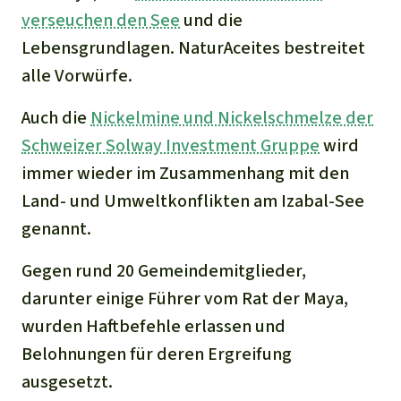
verseuchen den See
und die
Lebensgrundlagen. NaturAceites bestreitet
alle Vorwürfe.
Auch die
Nickelmine und Nickelschmelze der
Schweizer Solway Investment Gruppe
wird
immer wieder im Zusammenhang mit den
Land- und Umweltkonflikten am Izabal-See
genannt.
Gegen rund 20 Gemeindemitglieder,
darunter einige Führer vom Rat der Maya,
wurden Haftbefehle erlassen und
Belohnungen für deren Ergreifung
ausgesetzt.