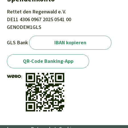
Rettet den
Regenwald e. V.
DE11
4306
0967
2025
0541
00
GENODEM1GLS
GLS Bank
IBAN kopieren
QR-Code Banking-App