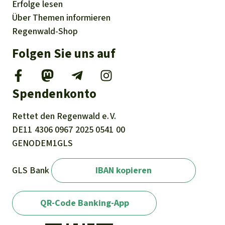
Erfolge
lesen
Über
Themen
informieren
Regenwald-Shop
Folgen Sie uns auf
Spendenkonto
Rettet den
Regenwald e. V.
DE11
4306
0967
2025
0541
00
GENODEM1GLS
GLS Bank
IBAN kopieren
QR-Code Banking-App