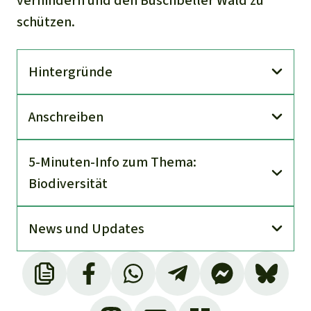
verhindern und den Buschbeller Wald zu
schützen.
Hinter­gründe
An­schreiben
5-Minuten-Info zum Thema:
Biodiversität
News und Updates