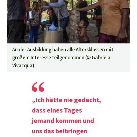
An der Ausbildung haben alle Altersklassen mit
großem Interesse teilgenommen (©
Gabriela
Vivacqua
)
„Ich hätte nie gedacht,
dass eines Tages
jemand kommen und
uns das beibringen