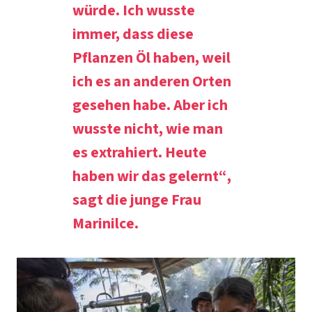
würde. Ich wusste
immer, dass diese
Pflanzen Öl haben, weil
ich es an anderen Orten
gesehen habe. Aber ich
wusste nicht, wie man
es extrahiert. Heute
haben wir das gelernt“
,
sagt die junge Frau
Marinilce.