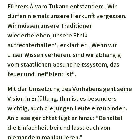
Führers Álvaro Tukano entstanden: „
Wir
dürfen niemals unsere Herkunft vergessen.
Wir müssen unsere Traditionen
wiederbeleben, unsere Ethik
aufrechterhalten",
erklärt er.
„Wenn wir
unser Wissen verlieren, sind wir abhängig
vom staatlichen Gesundheitssystem, das
teuer und ineffizient ist“
.
Mit der Umsetzung des Vorhabens geht seine
Vision in Erfüllung. Ihm ist es besonders
wichtig, auch die jungen Leute einzubinden.
An diese gerichtet fügt er hinzu: “
Behaltet
die Einfachheit bei und lasst euch von
niemandem manipulieren."