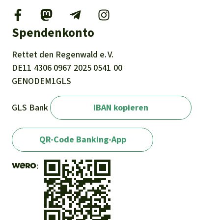
Spendenkonto
Rettet den
Regenwald e. V.
DE11
4306
0967
2025
0541
00
GENODEM1GLS
GLS Bank
IBAN kopieren
QR-Code Banking-App