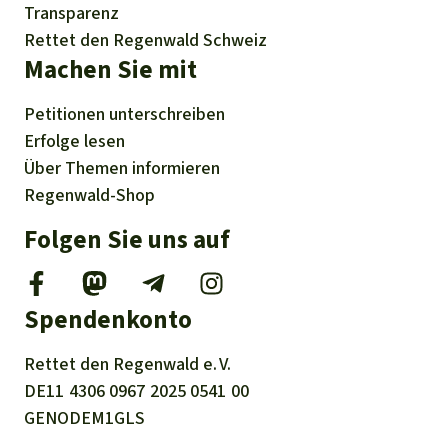
Transparenz
Rettet den Regenwald Schweiz
Machen Sie mit
Petitionen
unterschreiben
Erfolge
lesen
Über
Themen
informieren
Regenwald-Shop
Folgen Sie uns auf
Spendenkonto
Rettet den
Regenwald e. V.
DE11
4306
0967
2025
0541
00
GENODEM1GLS