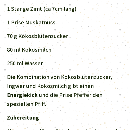
1 Stange Zimt (ca 7cm lang)
1 Prise Muskatnuss
70 g Kokosblütenzucker
80 ml Kokosmilch
250 ml Wasser
Die Kombination von Kokosblütenzucker,
Ingwer und Kokosmilch gibt einen
Energiekick
und die Prise Pfeffer den
speziellen Pfiff.
Zubereitung