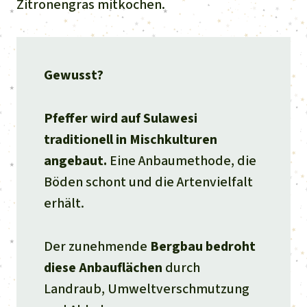
Zitronengras mitkochen.
Gewusst?
Pfeffer wird auf Sulawesi
traditionell in Mischkulturen
angebaut.
Eine Anbaumethode, die
Böden schont und die Artenvielfalt
erhält.
Der zunehmende
Bergbau
bedroht
diese Anbauflächen
durch
Landraub, Umweltverschmutzung