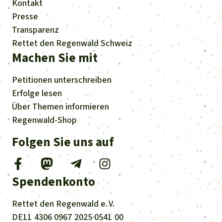
Kontakt
Presse
Transparenz
Rettet den Regenwald Schweiz
Machen Sie mit
Petitionen
unterschreiben
Erfolge
lesen
Über
Themen
informieren
Regenwald-Shop
Folgen Sie uns auf
Spendenkonto
Rettet den
Regenwald e. V.
DE11
4306
0967
2025
0541
00