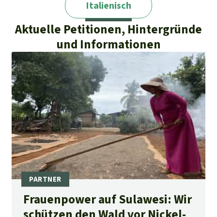
Italienisch
Aktuelle Petitionen, Hintergründe
und Informationen
Frauenpower auf Sulawesi: Wir
schützen den Wald vor Nickel-