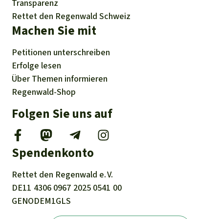
Transparenz
Rettet den Regenwald Schweiz
Machen Sie mit
Petitionen
unterschreiben
Erfolge
lesen
Über
Themen
informieren
Regenwald-Shop
Folgen Sie uns auf
Spendenkonto
Rettet den
Regenwald e. V.
DE11
4306
0967
2025
0541
00
GENODEM1GLS